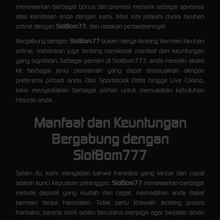
menawarkan berbagai bonus dan promosi menarik sebagai apresiasi
atas kemitraan anda dengan kami. Mari kita jelajahi dunia taruhan
online dengan
SlotBom77
, dan rasakan perbedaannya!
Bergabung dengan
SlotBom77
bukan hanya tentang bermain taruhan
online, melainkan juga tentang menikmati manfaat dan keuntungan
yang signifikan. Sebagai pemain di SlotBom777, anda memiliki akses
ke berbagai jenis permainan yang dapat disesuaikan dengan
preferensi pribadi anda. Dari Sportsbook Odds hingga Live Casino,
kami menyediakan berbagai pilihan untuk memuaskan kebutuhan
hiburan anda.
Manfaat dan Keuntungan
Bergabung dengan
SlotBom777
Selain itu, kami menyadari bahwa transaksi yang lancar dan cepat
adalah kunci kepuasan pelanggan.
SlotBom77
menawarkan berbagai
metode deposit yang mudah dan cepat, memastikan anda dapat
bermain tanpa hambatan. Tidak perlu khawatir tentang proses
transaksi, karena kami selalu berusaha menjaga agar berjalan aman