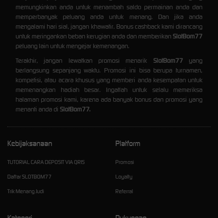
memungkinkan anda untuk menambah saldo permainan anda dan
memperbanyak peluang anda untuk menang. Dan jika anda
mengalami hari sial, jangan khawatir. Bonus cashback kami dirancang
untuk meringankan beban kerugian anda dan memberikan
SlotBom77
peluang lain untuk mengejar kemenangan.
Terakhir, jangan lewatkan promosi menarik
SlotBom77
yang
berlangsung sepanjang waktu. Promosi ini bisa berupa turnamen,
kompetisi, atau acara khusus yang memberi anda kesempatan untuk
memenangkan hadiah besar. Ingatlah untuk selalu memeriksa
halaman promosi kami, karena ada banyak bonus dan promosi yang
menanti anda di
SlotBom77.
Kebijaksanaan
Platform
TUTORIAL CARA DEPOSIT VIA QRIS
Promosi
Daftar SLOTBOM77
Loyalty
Trik Menang Judi
Referral
Kategori
Dukungan