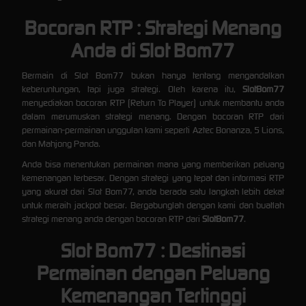
Bocoran RTP : Strategi Menang
Anda di Slot Bom77
Bermain di Slot Bom77 bukan hanya tentang mengandalkan
keberuntungan, tapi juga strategi. Oleh karena itu,
SlotBom77
menyediakan bocoran RTP (Return To Player) untuk membantu anda
dalam merumuskan strategi menang. Dengan bocoran RTP dari
permainan-permainan unggulan kami seperti Aztec Bonanza, 5 Lions,
dan Mahjong Panda.
Anda bisa menentukan permainan mana yang memberikan peluang
kemenangan terbesar. Dengan strategi yang tepat dan informasi RTP
yang akurat dari Slot Bom77, anda berada satu langkah lebih dekat
untuk meraih jackpot besar. Bergabunglah dengan kami dan buatlah
strategi menang anda dengan bocoran RTP dari
SlotBom77
.
Slot Bom77 : Destinasi
Permainan dengan Peluang
Kemenangan Tertinggi