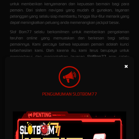
untuk memberikan kenyamanan dan kepuasan bermain bagi para
pemain. Dari sistem navigasi yang mudah di gunakan, layanan
pelanggan yang selalu siap membantu, hingga fitur-fitur menarik yang
dapat meningkatkan peluang anda memenangkan jackpot besar.
Slot Bom77 selalu berkomitmen untuk memberikan pengalaman
taruhan online yang memuaskan dan berkesan bagi setiap
pemainnya. Kami percaya bahwa kepuasan pemain adalah kunci
keberhasilan kami. Oleh karena itu, kami terus berupaya untuk
memperbarui dan meningkatkan layanan
SlotBom77
agar selalu
memenuhi dan melampaui harapan anda. Bergabunglah dengan Slot
×
Bom77 dan nikmati pengalaman taruhan online terbaik yang pernah
anda rasakan.
Bermain di Slot Bom77 menawarkan sejumlah keuntungan yang tak
tertandingi. Pertama, anda mendapatkan akses ke berbagai
PENGUMUMAN SLOTBOM77
permainan slot gacor berkualitas tinggi seperti Aztec Bonanza, 5
Lions, dan Mahjong Panda. Kedua, kami memberikan bocoran RTP
untuk membantu anda merumuskan strategi menang dan
meningkatkan peluang anda untuk memenangkan
SlotBom77
besar.
Keuntungan Bermain di Slot