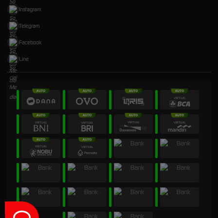
Instagram
Telegram
Facebook
Line