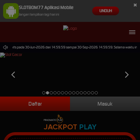
×
SLOTBOM77 Aplikasi Mobile
UNDUH
Jangan tampilkan lagi hari ini
l Sports pada 30-Jun-2026 dari 14.59.59 sampai 30-Sep-2026 14.59.59. Selama waktu ini, PP Vi
Daftar
Masuk
JACKPOT
PLAY