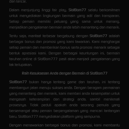
dan lancar.
Dalam menjunjung tinggi fair play,
SlotBom77
selalu berkomitmen
untuk menyediakan lingkungan bermain yang adil dan transparan.
Setiap pemain memiliki peluang yang sama untuk menang,
menjadikan pengalaman bermain anda lebih menantang dan menarik.
Tentu saja, manfaat terbesar bergabung dengan
SlotBom77
adalah
berbagai bonus dan promosi yang kami tawarkan. Kami menghargai
setiap pemain dan memberikan bonus serta promosi menarik sebagai
bentuk apresiasi kami. Dengan berbagai keuntungan ini, bermain
taruhan online di SlotBom777 pasti akan menjadi pengalaman yang
tak terlupakan.
Raih Kesuksesan Anda dengan Bermain di SlotBom77
SlotBom77
bukan hanya tentang game dan taruhan, ini tentang
membangun jalan menuju sukses anda. Dengan beragam permainan
yang menantang dan menarik, kami memberi anda kesempatan untuk
mengasah keterampilan dan strategi anda, sambil menikmati
prosesnya. Tidak peduli apakah anda seorang pemula yang
bersemangat atau pemain berpengalaman yang mencari tantangan
baru, SlotBom777 menyediakan platform yang sempurna.
Dengan menawarkan berbagai bonus dan promosi, kami membantu