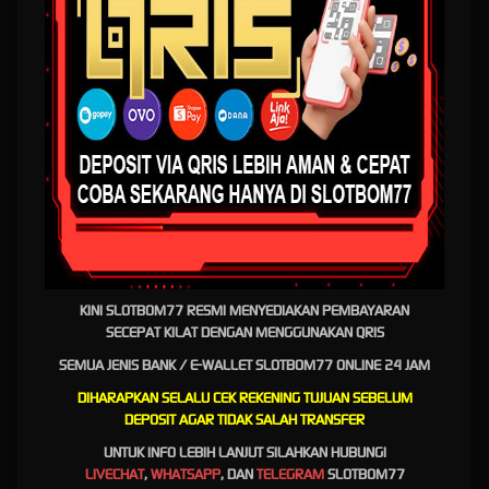
Gacor Bom77
Ketiga, Slot Bom77 menawarkan pengalaman taruhan online yang
unggul dengan antarmuka yang mudah di gunakan, layanan
pelanggan yang responsif, dan fitur-fitur menarik yang menambah
kenikmatan bermain anda. Terakhir, kami selalu berkomitmen untuk
memberikan pengalaman taruhan online yang memuaskan dan
berkesan bagi setiap pemainnya. Dengan semua ini,
SlotBom77
bukan hanya menjadi pilihan, tetapi menjadi destinasi terbaik bagi
anda yang ingin merasakan sensasi dan kemenangan luar biasa
dalam taruhan online.
pusatnya para pecinta taruhan online!
SlotBom77
menciptakan
platform yang memudahkan anda untuk menikmati berbagai macam
jenis permainan taruhan online yang menarik dan mendebarkan.
KINI SLOTBOM77 RESMI MENYEDIAKAN PEMBAYARAN
Mulai dari taruhan olahraga dengan Sportsbook Odds, bermain di Live
SECEPAT KILAT DENGAN MENGGUNAKAN QRIS
Casino, dan lain sebagainya, semua tersedia dalam genggaman
anda.
SEMUA JENIS BANK / E-WALLET SLOTBOM77 ONLINE 24 JAM
SlotBom77
mengerti betapa pentingnya kenyamanan dalam
DIHARAPKAN SELALU CEK REKENING TUJUAN SEBELUM
bertransaksi. Oleh karena itu, kami menawarkan berbagai macam
DEPOSIT AGAR TIDAK SALAH TRANSFER
jenis deposit untuk memudahkan anda dalam bertransaksi. Dengan
UNTUK INFO LEBIH LANJUT SILAHKAN HUBUNGI
proses yang mudah dan cepat, SlotBom777 siap memberikan anda
LIVECHAT
,
WHATSAPP
, DAN
TELEGRAM
SLOTBOM77
pengalaman bermain taruhan online yang tak terlupakan.