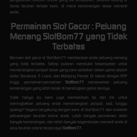
dunia taruhan terbaik kami, di mana kemenangan besar menanti
anda.
Permainan Slot Gacor : Peluang
Menang SlotBom77 yang Tidak
Terbatas
Bermain slot gacor di Slot Bom77 memberikan anda peluang menang
yang tidak terbatas. Setiap putaran membuka kesempatan untuk
memenangkan jackpot besar yang kami sediakan dalam game seperti
Aztec Bonanza, 5 Lions, dan Mahjong Panda. Di bekali dengan RTP
tinggi, permainan-permainan
SlotBom77
menawarkan peluang
kemenangan yang lebih besar di bandingkan game lainnya.
Tidak hanya itu, kami juga memberikan tip dan trik untuk
meningkatkan peluang anda memenangkan jackpot. Jadi, tunggu
apalagi? Segera bergabung dengan kami di Slot Bom77 dan mulailah
petualangan taruhan online anda. Lebih banyak permainan, lebih
banyak kemenangan, dan lebih banyak kegembiraan menanti anda di
situs taruhan online terpercaya
SlotBom77
.