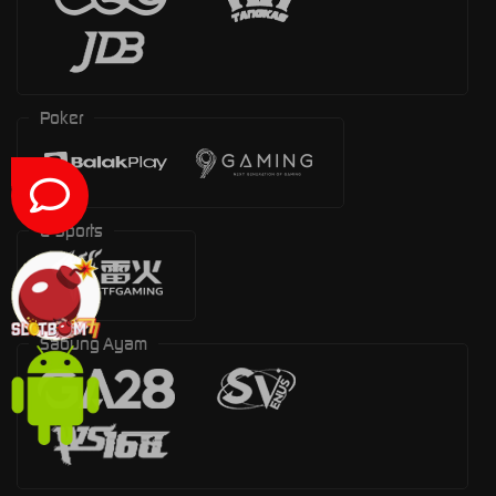
Poker
E-Sports
Sabung Ayam