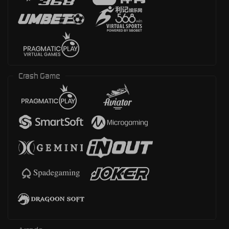
Crash Game