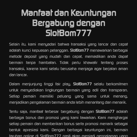
Manfaat dan Keuntungan
Bergabung dengan
SlotBom777
Selain itu, kami menyadari bahwa transaksi yang lancar dan cepat
adalah kunci kepuasan pelanggan.
SlotBom77
menawarkan berbagai
metode deposit yang mudah dan cepat, memastikan anda dapat
bermain tanpa hambatan. Tidak perlu khawatir tentang proses
transaksi, karena kami selalu berusaha menjaga agar berjalan aman
dan lancar.
Dalam menjunjung tinggi fair play,
SlotBom77
selalu berkomitmen
untuk menyediakan lingkungan bermain yang adil dan transparan.
Setiap pemain memiliki peluang yang sama untuk menang,
menjadikan pengalaman bermain anda lebih menantang dan menarik.
Tentu saja, manfaat terbesar bergabung dengan
SlotBom77
adalah
berbagai bonus dan promosi yang kami tawarkan. Kami menghargai
setiap pemain dan memberikan bonus serta promosi menarik sebagai
bentuk apresiasi kami. Dengan berbagai keuntungan ini, bermain
taruhan online di SlotBom777 pasti akan menjadi pengalaman yang