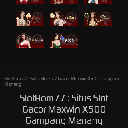
i
i
i
i
i
SlotBom77 - Situs Slot777 Gacor Maxwin X500 Gampang
Menang
SlotBom77 : Situs Slot
Gacor Maxwin X500
Gampang Menang