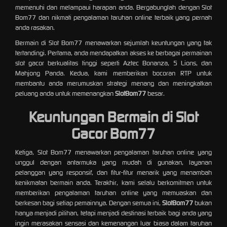
memenuhi dan melampaui harapan anda. Bergabunglah dengan Slot
Bom77 dan nikmati pengalaman taruhan online terbaik yang pernah
anda rasakan.
Bermain di Slot Bom77 menawarkan sejumlah keuntungan yang tak
tertandingi. Pertama, anda mendapatkan akses ke berbagai permainan
slot gacor berkualitas tinggi seperti Aztec Bonanza, 5 Lions, dan
Mahjong Panda. Kedua, kami memberikan bocoran RTP untuk
membantu anda merumuskan strategi menang dan meningkatkan
peluang anda untuk memenangkan
SlotBom77
besar.
Keuntungan Bermain di Slot
Gacor Bom77
Ketiga, Slot Bom77 menawarkan pengalaman taruhan online yang
unggul dengan antarmuka yang mudah di gunakan, layanan
pelanggan yang responsif, dan fitur-fitur menarik yang menambah
kenikmatan bermain anda. Terakhir, kami selalu berkomitmen untuk
memberikan pengalaman taruhan online yang memuaskan dan
berkesan bagi setiap pemainnya. Dengan semua ini,
SlotBom77
bukan
hanya menjadi pilihan, tetapi menjadi destinasi terbaik bagi anda yang
ingin merasakan sensasi dan kemenangan luar biasa dalam taruhan