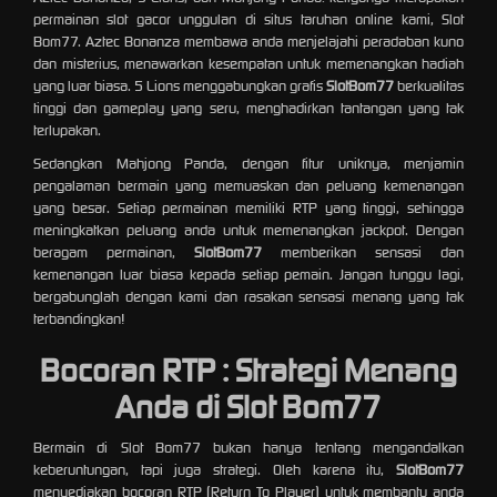
permainan slot gacor unggulan di situs taruhan online kami, Slot
Bom77. Aztec Bonanza membawa anda menjelajahi peradaban kuno
dan misterius, menawarkan kesempatan untuk memenangkan hadiah
yang luar biasa. 5 Lions menggabungkan grafis
SlotBom77
berkualitas
tinggi dan gameplay yang seru, menghadirkan tantangan yang tak
terlupakan.
Sedangkan Mahjong Panda, dengan fitur uniknya, menjamin
pengalaman bermain yang memuaskan dan peluang kemenangan
yang besar. Setiap permainan memiliki RTP yang tinggi, sehingga
meningkatkan peluang anda untuk memenangkan jackpot. Dengan
beragam permainan,
SlotBom77
memberikan sensasi dan
kemenangan luar biasa kepada setiap pemain. Jangan tunggu lagi,
bergabunglah dengan kami dan rasakan sensasi menang yang tak
terbandingkan!
Bocoran RTP : Strategi Menang
Anda di Slot Bom77
Bermain di Slot Bom77 bukan hanya tentang mengandalkan
keberuntungan, tapi juga strategi. Oleh karena itu,
SlotBom77
menyediakan bocoran RTP (Return To Player) untuk membantu anda