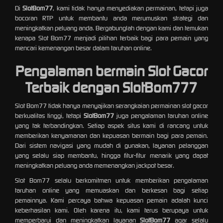
Di
SlotBom77
, kami tidak hanya menyediakan permainan, tetapi juga
bocoran RTP untuk membantu anda merumuskan strategi dan
meningkatkan peluang anda. Bergabunglah dengan kami dan temukan
kenapa Slot Bom77 menjadi pilihan terbaik bagi para pemain yang
mencari kemenangan besar dalam taruhan online.
Pengalaman bermain Slot Gacor
Terbaik dengan SlotBom777
Slot Bom77 tidak hanya menyajikan serangkaian permainan slot gacor
berkualitas tinggi, tetapi
SlotBom77
juga pengalaman taruhan online
yang tak terbandingkan. Setiap aspek situs kami di rancang untuk
memberikan kenyamanan dan kepuasan bermain bagi para pemain.
Dari sistem navigasi yang mudah di gunakan, layanan pelanggan
yang selalu siap membantu, hingga fitur-fitur menarik yang dapat
meningkatkan peluang anda memenangkan jackpot besar.
Slot Bom77 selalu berkomitmen untuk memberikan pengalaman
taruhan online yang memuaskan dan berkesan bagi setiap
pemainnya. Kami percaya bahwa kepuasan pemain adalah kunci
keberhasilan kami. Oleh karena itu, kami terus berupaya untuk
memperbarui dan meningkatkan layanan
SlotBom77
agar selalu