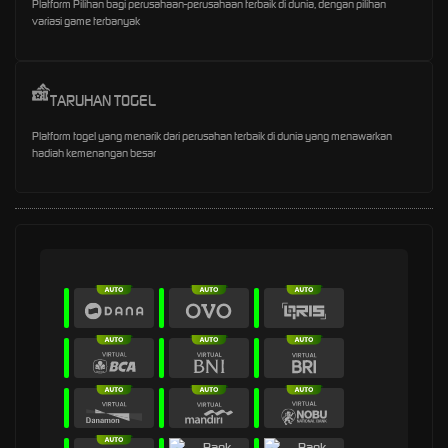
Platform Pilihan bagi perusahaan-perusahaan terbaik di dunia, dengan pilihan
variasi game terbanyak
TARUHAN TOGEL
Platform togel yang menarik dari perusahan terbaik di dunia yang menawarkan
hadiah kemenangan besar