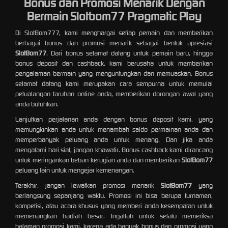
Bonus dan Promosi Menarik Dengan
Bermain Slotbom77 Pragmatic Play
Di SlotBom777, kami menghargai setiap pemain dan memberikan
berbagai bonus dan promosi menarik sebagai bentuk apresiasi
SlotBom77
. Dari bonus selamat datang untuk pemain baru, hingga
bonus deposit dan cashback, kami berusaha untuk memberikan
pengalaman bermain yang menguntungkan dan memuaskan. Bonus
selamat datang kami merupakan cara sempurna untuk memulai
petualangan taruhan online anda, memberikan dorongan awal yang
anda butuhkan.
Lanjutkan perjalanan anda dengan bonus deposit kami, yang
memungkinkan anda untuk menambah saldo permainan anda dan
memperbanyak peluang anda untuk menang. Dan jika anda
mengalami hari sial, jangan khawatir. Bonus cashback kami dirancang
untuk meringankan beban kerugian anda dan memberikan
SlotBom77
peluang lain untuk mengejar kemenangan.
Terakhir, jangan lewatkan promosi menarik
SlotBom77
yang
berlangsung sepanjang waktu. Promosi ini bisa berupa turnamen,
kompetisi, atau acara khusus yang memberi anda kesempatan untuk
memenangkan hadiah besar. Ingatlah untuk selalu memeriksa
halaman promosi kami, karena ada banyak bonus dan promosi yang